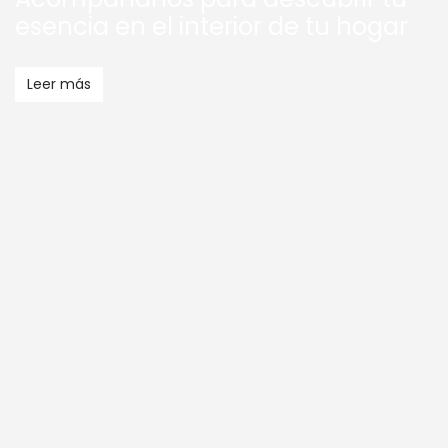
esencia en el interior de tu hogar
Leer más