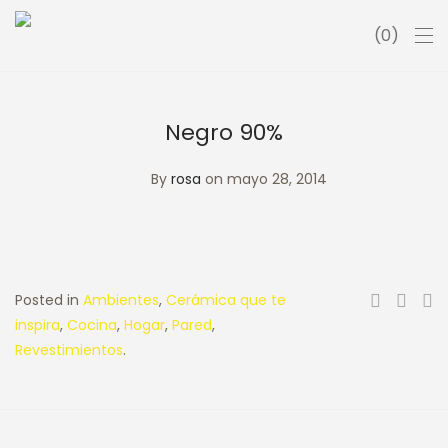
0
Negro 90%
By
rosa
on mayo 28, 2014
Posted in
Ambientes
,
Cerámica que te
inspira
,
Cocina
,
Hogar
,
Pared
,
Revestimientos
.