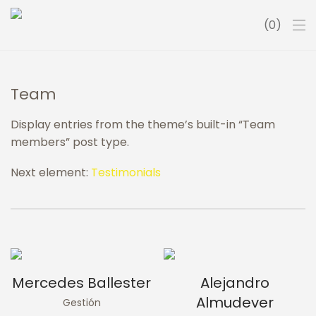
0
Team
Display entries from the theme’s built-in “Team
members” post type.
Next element:
Testimonials
Mercedes Ballester
Alejandro
Almudever
Gestión