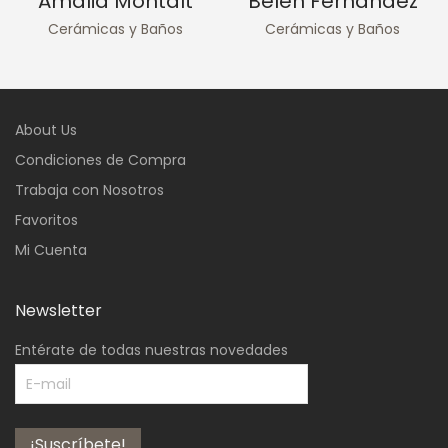
Amalia Montalt
Belén Fernández
Cerámicas y Baños
Cerámicas y Baños
About Us
Condiciones de Compra
Trabaja con Nosotros
Favoritos
Mi Cuenta
Newsletter
Entérate de todas nuestras novedades