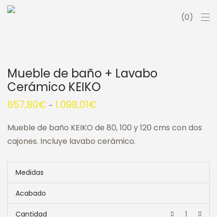
0
Mueble de baño + Lavabo
Cerámico KEIKO
657,80
€
1.098,01
€
–
Mueble de baño KEIKO de 80, 100 y 120 cms con dos
cajones. Incluye lavabo cerámico.
Medidas
Acabado
Cantidad