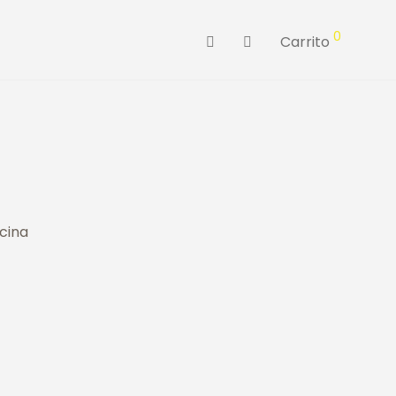
0
Carrito
cina