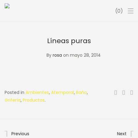
0
Líneas puras
By
rosa
on mayo 28, 2014
Posted in
Ambientes
,
Atemporal
,
Baño
,
Grifería
,
Productos
.
Previous
Next