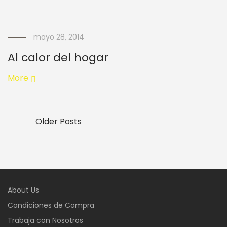
mayo 28, 2014
Al calor del hogar
More
Older Posts
About Us
Condiciones de Compra
Trabaja con Nosotros