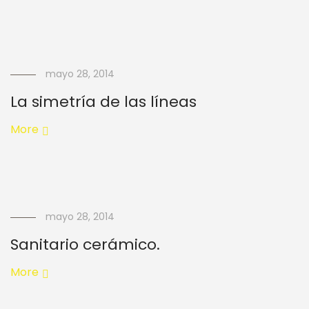
mayo 28, 2014
La simetría de las líneas
More
mayo 28, 2014
Sanitario cerámico.
More