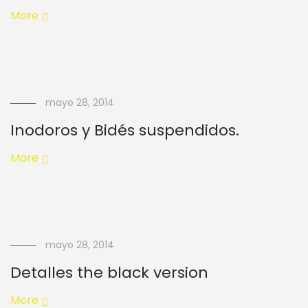
More
mayo 28, 2014
Inodoros y Bidés suspendidos.
More
mayo 28, 2014
Detalles the black version
More