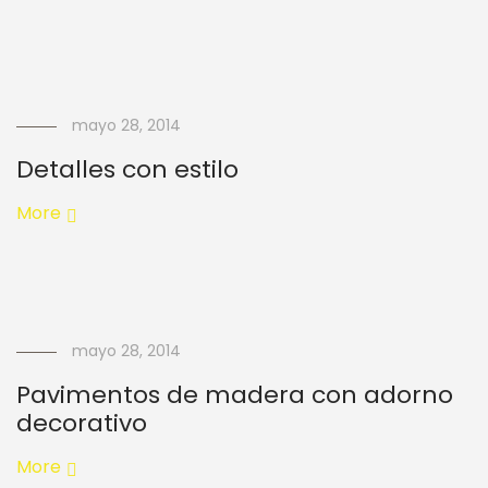
mayo 28, 2014
Detalles con estilo
More
mayo 28, 2014
Pavimentos de madera con adorno
decorativo
More