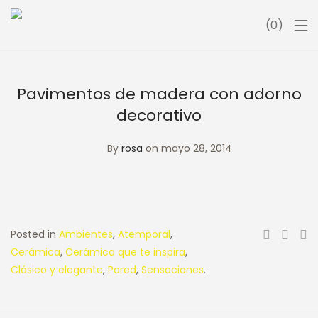
0
Pavimentos de madera con adorno
decorativo
By
rosa
on mayo 28, 2014
Posted in
Ambientes
,
Atemporal
,
Cerámica
,
Cerámica que te inspira
,
Clásico y elegante
,
Pared
,
Sensaciones
.