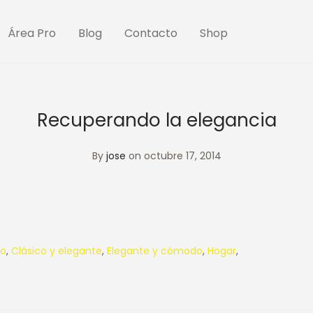
Área Pro
Blog
Contacto
Shop
Recuperando la elegancia
By
jose
on octubre 17, 2014
o
,
Clásico y elegante
,
Elegante y cómodo
,
Hogar
,