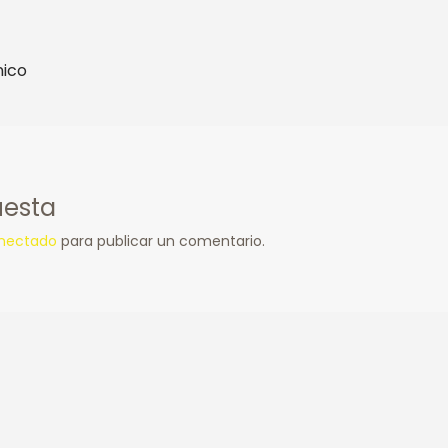
nico
uesta
nectado
para publicar un comentario.