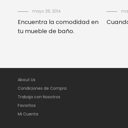
mayo 28, 2014
may
Encuentra la comodidad en
Cuando
tu mueble de baño.
About Us
Condiciones de Compra
Trabaja con Nosotros
Favoritos
Mi Cuenta