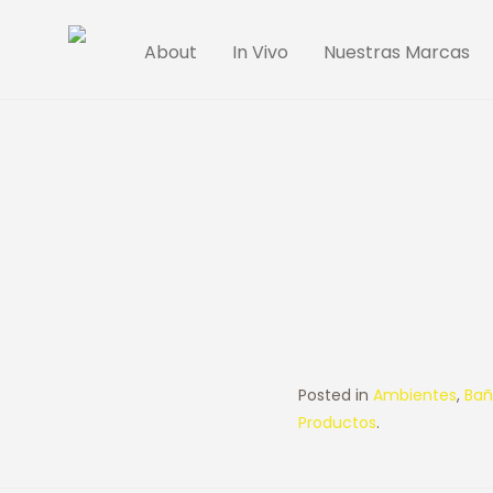
About
In Vivo
Nuestras Marcas
Posted in
Ambientes
,
Bañ
Productos
.