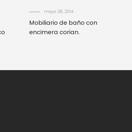
mayo 28, 2014
Mobiliario de baño con
co
encimera corian.