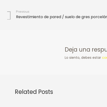
Previous
Revestimiento de pared / suelo de gres porcelá
Deja una resp
Lo siento, debes estar
co
Related Posts