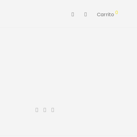
0
Carrito